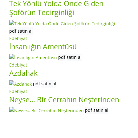
Tek Yönlü Yolda Önde Giden
Şoförün Tedirginliği
pdf
satın al
Edebiyat
İnsanlığın Amentüsü
pdf
satın al
Edebiyat
Azdahak
pdf
satın al
Edebiyat
Neyse… Bir Cerrahın Neşterinden
pdf
satın al