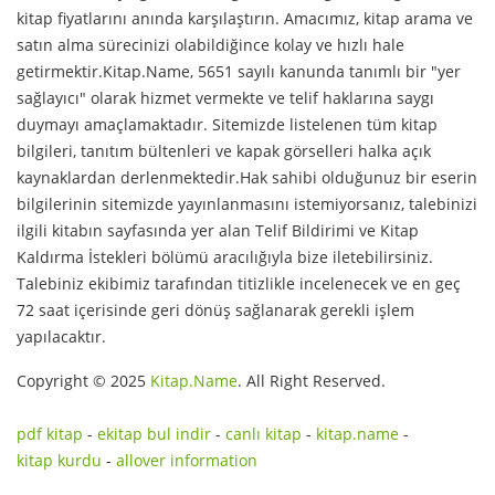
kitap fiyatlarını anında karşılaştırın. Amacımız, kitap arama ve
satın alma sürecinizi olabildiğince kolay ve hızlı hale
getirmektir.Kitap.Name, 5651 sayılı kanunda tanımlı bir "yer
sağlayıcı" olarak hizmet vermekte ve telif haklarına saygı
duymayı amaçlamaktadır. Sitemizde listelenen tüm kitap
bilgileri, tanıtım bültenleri ve kapak görselleri halka açık
kaynaklardan derlenmektedir.Hak sahibi olduğunuz bir eserin
bilgilerinin sitemizde yayınlanmasını istemiyorsanız, talebinizi
ilgili kitabın sayfasında yer alan Telif Bildirimi ve Kitap
Kaldırma İstekleri bölümü aracılığıyla bize iletebilirsiniz.
Talebiniz ekibimiz tarafından titizlikle incelenecek ve en geç
72 saat içerisinde geri dönüş sağlanarak gerekli işlem
yapılacaktır.
Copyright © 2025
Kitap.Name
. All Right Reserved.
pdf kitap
-
ekitap bul indir
-
canlı kitap
-
kitap.name
-
kitap kurdu
-
allover information