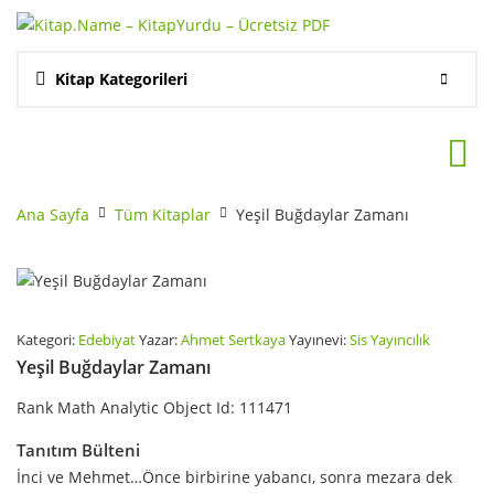
Kitap Kategorileri
Ana Sayfa
Tüm Kitaplar
Yeşil Buğdaylar Zamanı
Kategori:
Edebiyat
Yazar:
Ahmet Sertkaya
Yayınevi:
Sis Yayıncılık
Yeşil Buğdaylar Zamanı
Rank Math Analytic Object Id:
111471
Tanıtım Bülteni
İnci ve Mehmet…Önce birbirine yabancı, sonra mezara dek