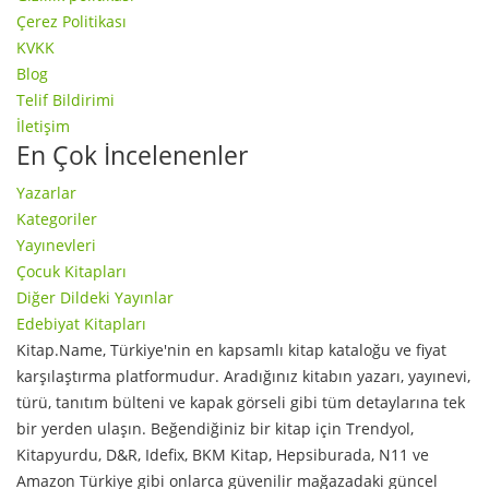
Çerez Politikası
KVKK
Blog
Telif Bildirimi
İletişim
En Çok İncelenenler
Yazarlar
Kategoriler
Yayınevleri
Çocuk Kitapları
Diğer Dildeki Yayınlar
Edebiyat Kitapları
Kitap.Name, Türkiye'nin en kapsamlı kitap kataloğu ve fiyat
karşılaştırma platformudur. Aradığınız kitabın yazarı, yayınevi,
türü, tanıtım bülteni ve kapak görseli gibi tüm detaylarına tek
bir yerden ulaşın. Beğendiğiniz bir kitap için Trendyol,
Kitapyurdu, D&R, Idefix, BKM Kitap, Hepsiburada, N11 ve
Amazon Türkiye gibi onlarca güvenilir mağazadaki güncel