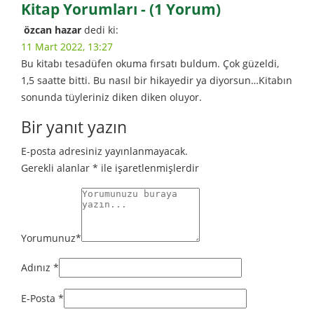
Kitap Yorumları - (1 Yorum)
özcan hazar
dedi ki:
11 Mart 2022, 13:27
Bu kitabı tesadüfen okuma fırsatı buldum. Çok güzeldi,
1,5 saatte bitti. Bu nasıl bir hikayedir ya diyorsun…Kitabın
sonunda tüyleriniz diken diken oluyor.
Bir yanıt yazın
E-posta adresiniz yayınlanmayacak.
Gerekli alanlar
*
ile işaretlenmişlerdir
Yorumunuz
*
Adınız
*
E-Posta
*