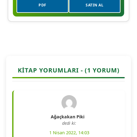
PDF
SATIN AL
KITAP YORUMLARI - (1 YORUM)
Ağaçkakan Piki
dedi ki:
1 Nisan 2022, 14:03