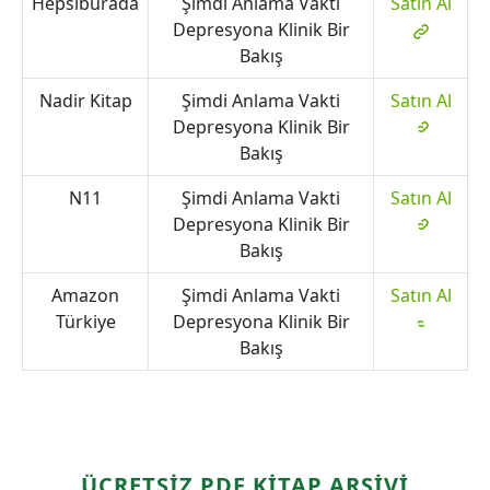
Hepsiburada
Şimdi Anlama Vakti
Satın Al
Depresyona Klinik Bir
Bakış
Nadir Kitap
Şimdi Anlama Vakti
Satın Al
Depresyona Klinik Bir
Bakış
N11
Şimdi Anlama Vakti
Satın Al
Depresyona Klinik Bir
Bakış
Amazon
Şimdi Anlama Vakti
Satın Al
Türkiye
Depresyona Klinik Bir
Bakış
ÜCRETSİZ PDF KİTAP ARŞİVİ