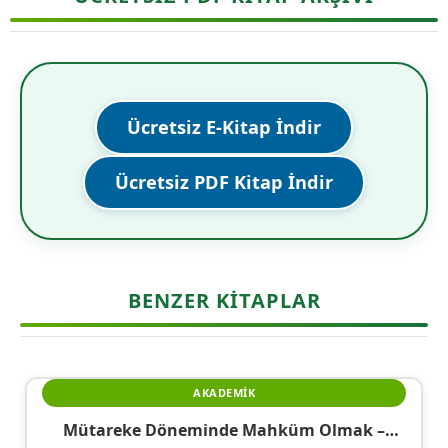
Ücretsiz E-Kitap İndir
Ücretsiz PDF Kitap İndir
BENZER KITAPLAR
AKADEMIK
Mütareke Döneminde Mahküm Olmak –