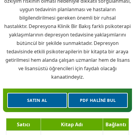
özkıyım riskinin olması nedeniyle dikkatli sorgulanması,
uygun tedavinin planlanması ve hastaların
bilgilendirilmesi gereken önemli bir ruhsal
hastalıktır. Depresyona Klinik Bir Bakış farklı psikoterapi
yaklaşımlarının depresyon tedavisine yaklaşımlarını
bütüncül bir şekilde sunmaktadır. Depresyon
tedavisinde etkili psikoterapilerin bir kitapta bir araya
getirilmesi hem alanda çalışan uzmanlar hem de lisans
ve lisansüstü öğrencileri için faydalı olacağı
kanaatindeyiz.
SATIN AL
PDF HALINI BUL
Satıcı
Kitap Adı
Bağlantı