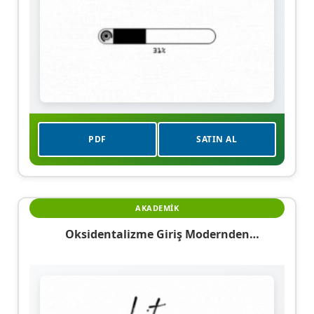
PDF
SATIN AL
AKADEMIK
Oksidentalizme Giriş Modernden
Postmoderne Fikirler Ve Akımlar