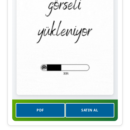
PDF
SATIN AL