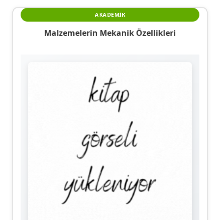
AKADEMIK
Malzemelerin Mekanik Özellikleri