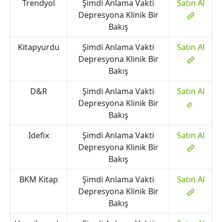
Trendyol
Şimdi Anlama Vakti
Satın Al
Depresyona Klinik Bir
Bakış
Kitapyurdu
Şimdi Anlama Vakti
Satın Al
Depresyona Klinik Bir
Bakış
D&R
Şimdi Anlama Vakti
Satın Al
Depresyona Klinik Bir
Bakış
Idefix
Şimdi Anlama Vakti
Satın Al
Depresyona Klinik Bir
Bakış
BKM Kitap
Şimdi Anlama Vakti
Satın Al
Depresyona Klinik Bir
Bakış