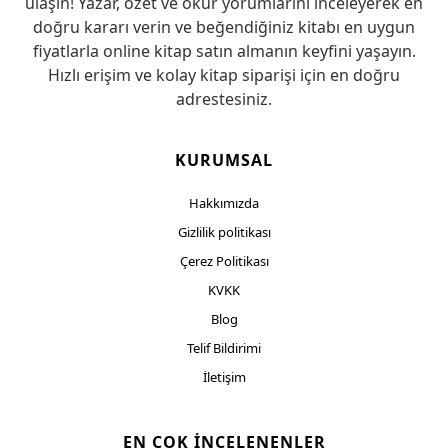
ulaşın! Yazar, özet ve okur yorumlarını inceleyerek en
doğru kararı verin ve beğendiğiniz kitabı en uygun
fiyatlarla online kitap satın almanın keyfini yaşayın.
Hızlı erişim ve kolay kitap siparişi için en doğru
adrestesiniz.
KURUMSAL
Hakkımızda
Gizlilik politikası
Çerez Politikası
KVKK
Blog
Telif Bildirimi
İletişim
EN ÇOK İNCELENENLER