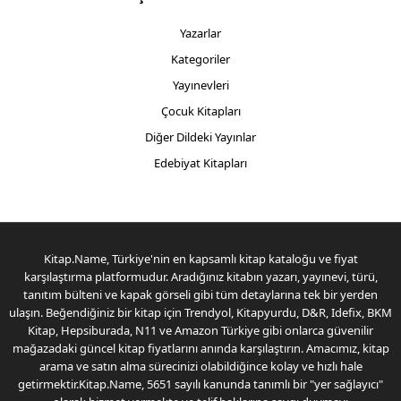
Yazarlar
Kategoriler
Yayınevleri
Çocuk Kitapları
Diğer Dildeki Yayınlar
Edebiyat Kitapları
Kitap.Name, Türkiye'nin en kapsamlı kitap kataloğu ve fiyat
karşılaştırma platformudur. Aradığınız kitabın yazarı, yayınevi, türü,
tanıtım bülteni ve kapak görseli gibi tüm detaylarına tek bir yerden
ulaşın. Beğendiğiniz bir kitap için Trendyol, Kitapyurdu, D&R, Idefix, BKM
Kitap, Hepsiburada, N11 ve Amazon Türkiye gibi onlarca güvenilir
mağazadaki güncel kitap fiyatlarını anında karşılaştırın. Amacımız, kitap
arama ve satın alma sürecinizi olabildiğince kolay ve hızlı hale
getirmektir.Kitap.Name, 5651 sayılı kanunda tanımlı bir "yer sağlayıcı"