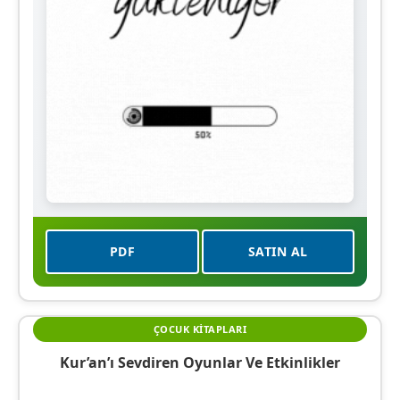
PDF
SATIN AL
ÇOCUK KITAPLARI
Kur’an’ı Sevdiren Oyunlar Ve Etkinlikler