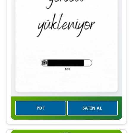
PDF
SATIN AL