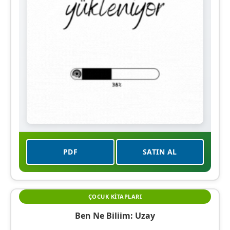
PDF
SATIN AL
ÇOCUK KITAPLARI
Ben Ne Biliim: Uzay