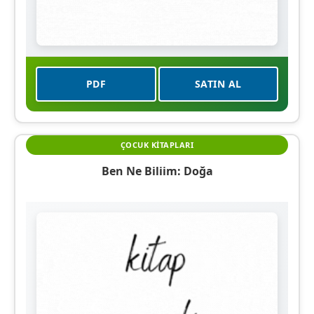
PDF
SATIN AL
ÇOCUK KITAPLARI
Ben Ne Biliim: Doğa