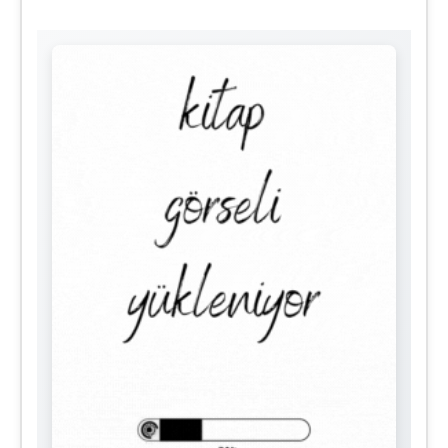
Seti)