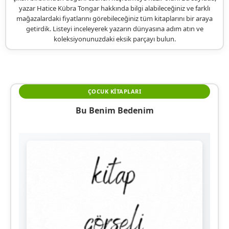
yazar Hatice Kübra Tongar hakkında bilgi alabileceğiniz ve farklı
mağazalardaki fiyatlarını görebileceğiniz tüm kitaplarını bir araya
getirdik. Listeyi inceleyerek yazarın dünyasına adım atın ve
koleksiyonunuzdaki eksik parçayı bulun.
ÇOCUK KITAPLARI
Bu Benim Bedenim