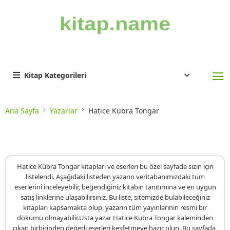
Kitap Kategorileri
Ana Sayfa
Yazarlar
Hatice Kübra Tongar
Hatice Kübra Tongar kitapları ve eserleri bu özel sayfada sizin için
listelendi. Aşağıdaki listeden yazarın veritabanımızdaki tüm
eserlerini inceleyebilir, beğendiğiniz kitabın tanıtımına ve en uygun
satış linklerine ulaşabilirsiniz. Bu liste, sitemizde bulabileceğiniz
kitapları kapsamakta olup, yazarın tüm yayınlarının resmi bir
dökümü olmayabilir.Usta yazar Hatice Kübra Tongar kaleminden
çıkan birbirinden değerli eserleri keşfetmeye hazır olun. Bu sayfada,