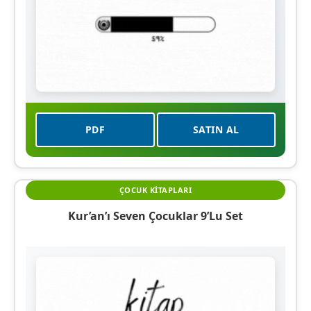
PDF
SATIN AL
ÇOCUK KITAPLARI
Kur’an’ı Seven Çocuklar 9’lu Set