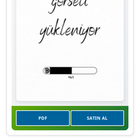
PDF
SATIN AL