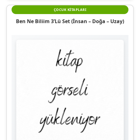
ÇOCUK KITAPLARI
Ben Ne Biliim 3’lü Set (İnsan – Doğa – Uzay)