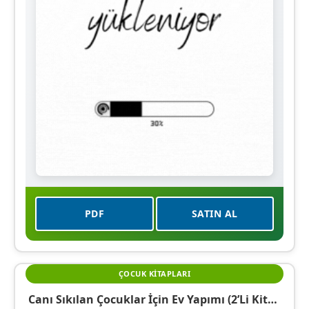
PDF
SATIN AL
ÇOCUK KITAPLARI
Canı Sıkılan Çocuklar İçin Ev Yapımı (2’li Kitap