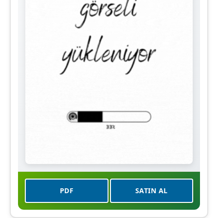
PDF
SATIN AL