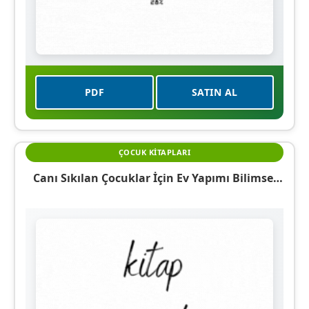
PDF
SATIN AL
ÇOCUK KITAPLARI
Canı Sıkılan Çocuklar İçin Ev Yapımı Bilimsel
Etkinlikler