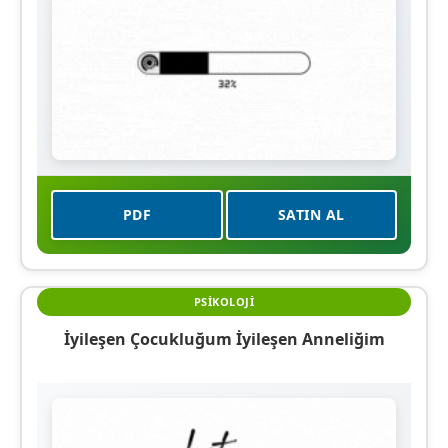
PDF
SATIN AL
PSIKOLOJI
İyileşen Çocukluğum İyileşen Anneliğim