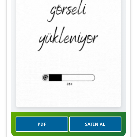
PDF
SATIN AL