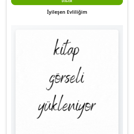
DIĞER
İyileşen Evliliğim