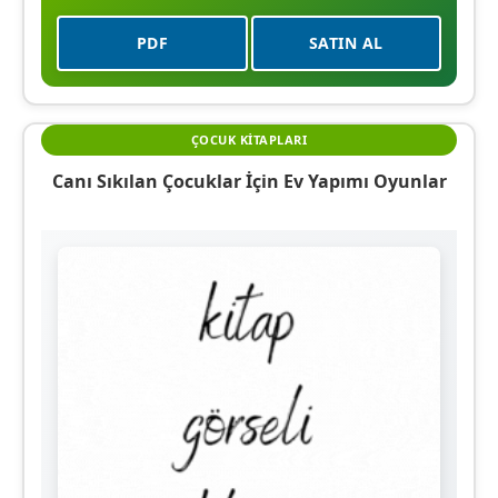
PDF
SATIN AL
ÇOCUK KITAPLARI
Canı Sıkılan Çocuklar İçin Ev Yapımı Oyunlar