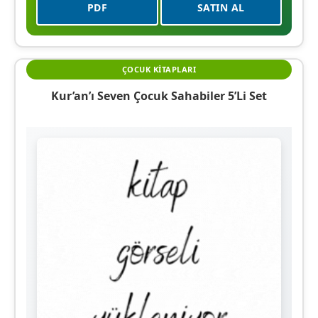
PDF
SATIN AL
ÇOCUK KITAPLARI
Kur’an’ı Seven Çocuk Sahabiler 5’li Set