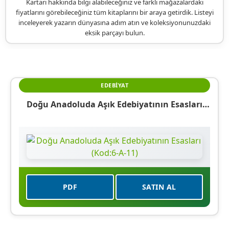
Kartarı hakkında bilgi alabileceğiniz ve farklı mağazalardaki
fiyatlarını görebileceğiniz tüm kitaplarını bir araya getirdik. Listeyi
inceleyerek yazarın dünyasına adım atın ve koleksiyonunuzdaki
eksik parçayı bulun.
EDEBIYAT
Doğu Anadoluda Aşık Edebiyatının Esasları
(Kod:6-A-11)
PDF
SATIN AL