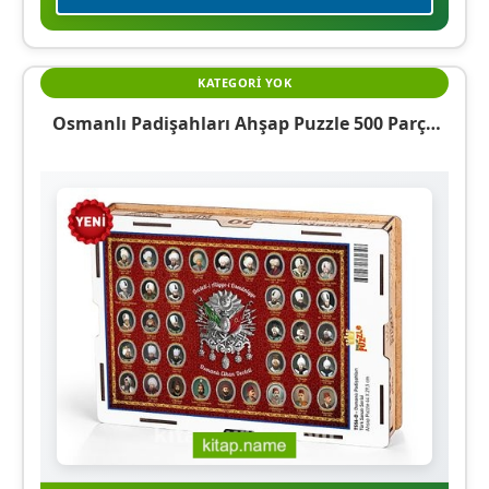
KATEGORI YOK
Osmanlı Padişahları Ahşap Puzzle 500 Parça
(TS56-D)