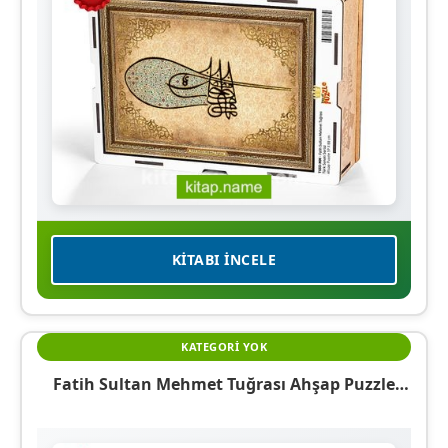
KITABI İNCELE
KATEGORI YOK
Fatih Sultan Mehmet Tuğrası Ahşap Puzzle
1000 Parça (TS57-M)