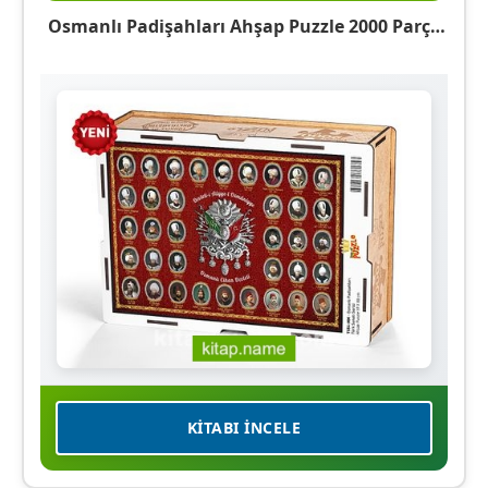
Osmanlı Padişahları Ahşap Puzzle 2000 Parça
(TS54-MM)
KITABI İNCELE