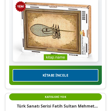
KITABI İNCELE
KATEGORI YOK
Türk Sanatı Serisi Fatih Sultan Mehmet