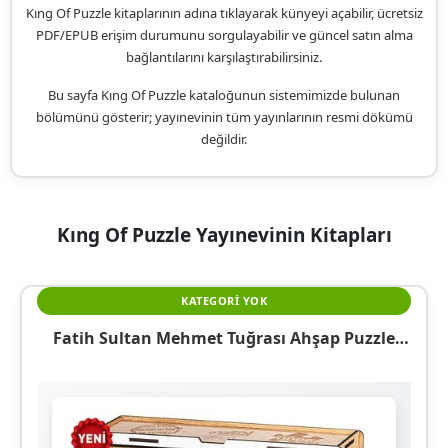
Kıng Of Puzzle kitaplarının adına tıklayarak künyeyi açabilir, ücretsiz
PDF/EPUB erişim durumunu sorgulayabilir ve güncel satın alma
bağlantılarını karşılaştırabilirsiniz.
Bu sayfa Kıng Of Puzzle kataloğunun sistemimizde bulunan
bölümünü gösterir; yayınevinin tüm yayınlarının resmi dökümü
değildir.
Kıng Of Puzzle Yayınevinin Kitapları
KATEGORI YOK
Fatih Sultan Mehmet Tuğrası Ahşap Puzzle
2000 Parça (TS55-MM)