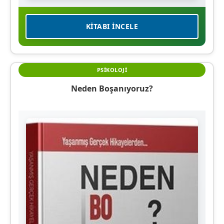
KITABI İNCELE
PSIKOLOJI
Neden Boşanıyoruz?