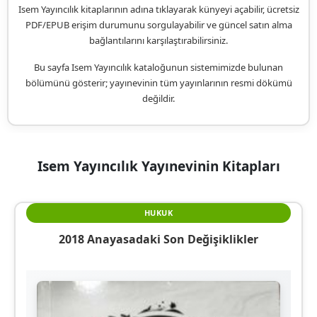
Isem Yayıncılık kitaplarının adına tıklayarak künyeyi açabilir, ücretsiz
PDF/EPUB erişim durumunu sorgulayabilir ve güncel satın alma
bağlantılarını karşılaştırabilirsiniz.
Bu sayfa Isem Yayıncılık kataloğunun sistemimizde bulunan
bölümünü gösterir; yayınevinin tüm yayınlarının resmi dökümü
değildir.
Isem Yayıncılık Yayınevinin Kitapları
HUKUK
2018 Anayasadaki Son Değişiklikler