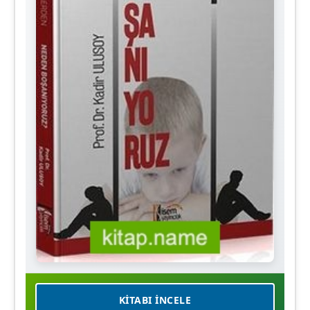
KITABI İNCELE