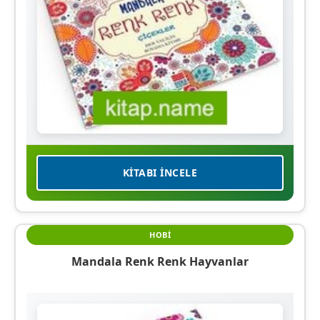
KITABI İNCELE
HOBI
Mandala Renk Renk Hayvanlar