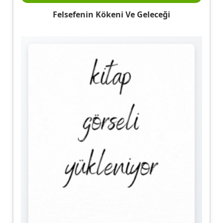
Felsefenin Kökeni Ve Geleceği