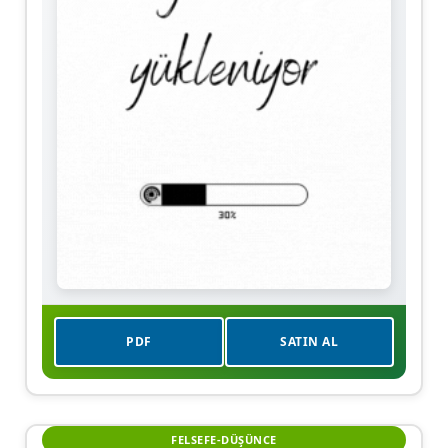
PDF
SATIN AL
FELSEFE-DÜŞÜNCE