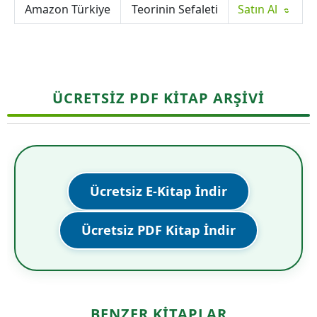
Amazon Türkiye
Teorinin Sefaleti
Satın Al
ÜCRETSİZ PDF KİTAP ARŞİVİ
Ücretsiz E-Kitap İndir
Ücretsiz PDF Kitap İndir
BENZER KITAPLAR