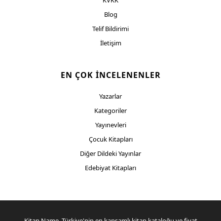
Blog
Telif Bildirimi
İletişim
EN ÇOK İNCELENENLER
Yazarlar
Kategoriler
Yayınevleri
Çocuk Kitapları
Diğer Dildeki Yayınlar
Edebiyat Kitapları
Kitap.Name, Türkiye'nin en kapsamlı kitap kataloğu ve fiyat