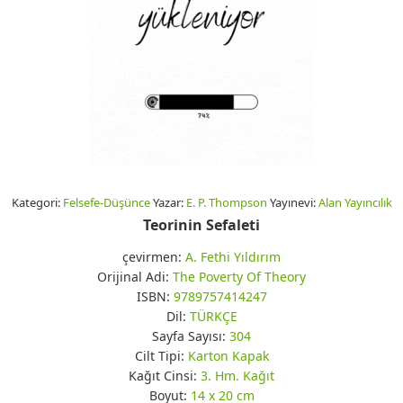
Kategori:
Felsefe-Düşünce
Yazar:
E. P. Thompson
Yayınevi:
Alan Yayıncılık
Teorinin Sefaleti
çevirmen:
A. Fethi Yıldırım
Orijinal Adi:
The Poverty Of Theory
ISBN:
9789757414247
Dil:
TÜRKÇE
Sayfa Sayısı:
304
Cilt Tipi:
Karton Kapak
Kağıt Cinsi:
3. Hm. Kağıt
Boyut:
14 x 20 cm