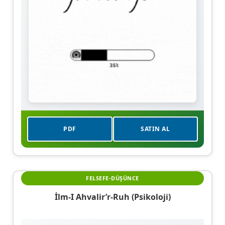
PDF
SATIN AL
FELSEFE-DÜŞÜNCE
İlm-I Ahvalir’r-Ruh (Psikoloji)