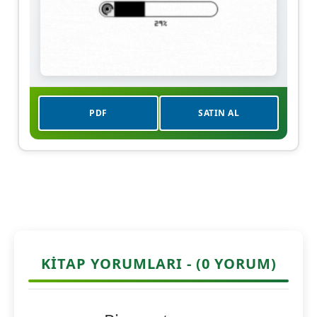
PDF
SATIN AL
KITAP YORUMLARI - (0 YORUM)