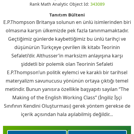
Rank Math Analytic Object Id:
343089
Tanıtım Bülteni
E.P.Thompson Britanya solunun en ünlü isimlerinden biri
olmasına karşın ülkemizde pek fazla tanınmamaktadır.
Geçtiğimiz günlerde kaybettiğimiz bu ünlü tarihçi ve
düşünürün Türkçeye çevrilen ilk kitabı Teorinin
Sefaleti’dir. Althusser’in marksizm anlayışına karşı
şiddetli bir polemik olan Teorinin Sefaleti
E.P.Thompson’un politik eylemci ve karaklı bir tarihsel
materyalizm savunucusu yönünün ortaya çıktığı temel
metindir. Bunun yanısıra özellikle başyapıtı sayılan “The
Making of the English Working Class” (İngiliz İşçi
Sınıfının Kendini Oluşturması) gerek yöntem gerekse de
içerik açısından hala aşılabilmiş değildir…