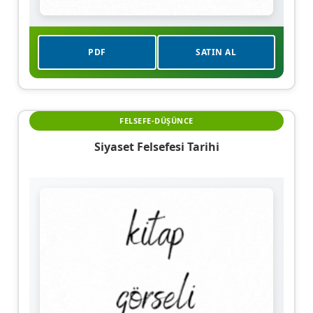
PDF
SATIN AL
FELSEFE-DÜŞÜNCE
Siyaset Felsefesi Tarihi