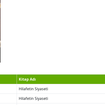
Kitap Adı
Hilafetin Siyaseti
Hilafetin Siyaseti