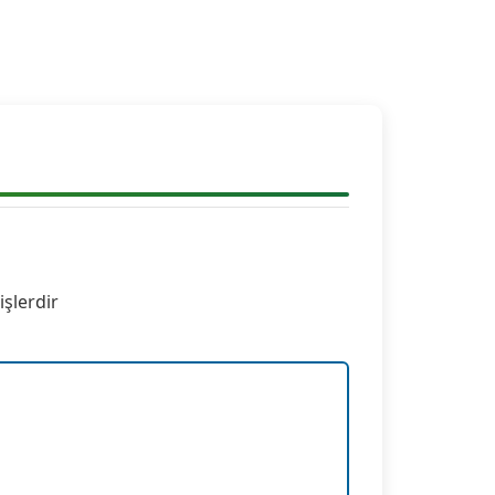
)
işlerdir