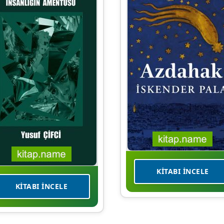
KITABI İNCELE
KITABI İNCELE