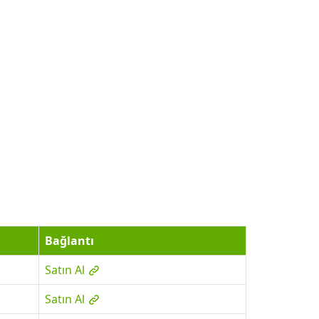
Bağlantı
Satın Al
Satın Al