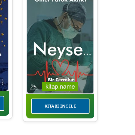
KITABI İNCELE