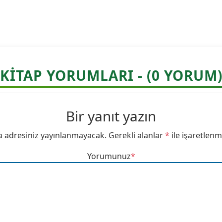
KITAP YORUMLARI - (0 YORUM
Bir yanıt yazın
a adresiniz yayınlanmayacak.
Gerekli alanlar
*
ile işaretlenm
Yorumunuz
*