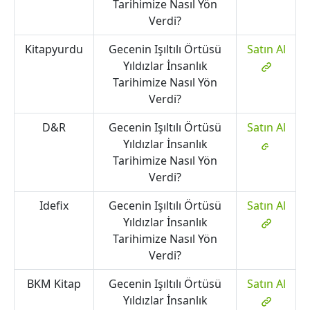
Tarihimize Nasıl Yön
Verdi?
Kitapyurdu
Gecenin Işıltılı Örtüsü
Satın Al
Yıldızlar İnsanlık
Tarihimize Nasıl Yön
Verdi?
D&R
Gecenin Işıltılı Örtüsü
Satın Al
Yıldızlar İnsanlık
Tarihimize Nasıl Yön
Verdi?
Idefix
Gecenin Işıltılı Örtüsü
Satın Al
Yıldızlar İnsanlık
Tarihimize Nasıl Yön
Verdi?
BKM Kitap
Gecenin Işıltılı Örtüsü
Satın Al
Yıldızlar İnsanlık