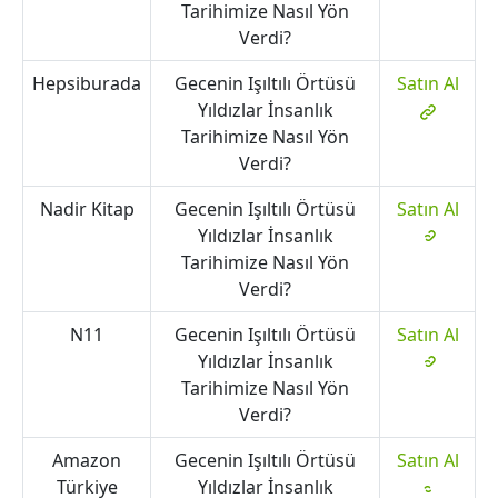
Tarihimize Nasıl Yön
Verdi?
Hepsiburada
Gecenin Işıltılı Örtüsü
Satın Al
Yıldızlar İnsanlık
Tarihimize Nasıl Yön
Verdi?
Nadir Kitap
Gecenin Işıltılı Örtüsü
Satın Al
Yıldızlar İnsanlık
Tarihimize Nasıl Yön
Verdi?
N11
Gecenin Işıltılı Örtüsü
Satın Al
Yıldızlar İnsanlık
Tarihimize Nasıl Yön
Verdi?
Amazon
Gecenin Işıltılı Örtüsü
Satın Al
Türkiye
Yıldızlar İnsanlık