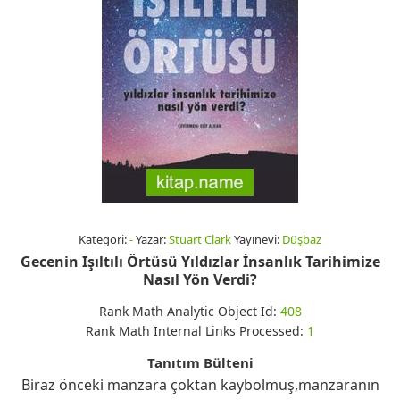
Kategori:
-
Yazar:
Stuart Clark
Yayınevi:
Düşbaz
Gecenin Işıltılı Örtüsü Yıldızlar İnsanlık Tarihimize
Nasıl Yön Verdi?
Rank Math Analytic Object Id:
408
Rank Math Internal Links Processed:
1
Tanıtım Bülteni
Biraz önceki manzara çoktan kaybolmuş,manzaranın