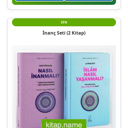
DIN
İnanç Seti (2 Kitap)