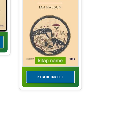
KITABI İNCELE