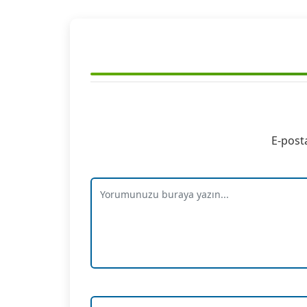
E-post