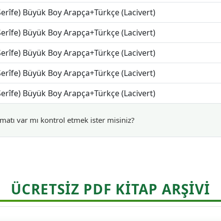
Şerîfe) Büyük Boy Arapça+Türkçe (Lacivert)
Şerîfe) Büyük Boy Arapça+Türkçe (Lacivert)
Şerîfe) Büyük Boy Arapça+Türkçe (Lacivert)
Şerîfe) Büyük Boy Arapça+Türkçe (Lacivert)
Şerîfe) Büyük Boy Arapça+Türkçe (Lacivert)
matı var mı kontrol etmek ister misiniz?
ÜCRETSİZ PDF KİTAP ARŞİVİ