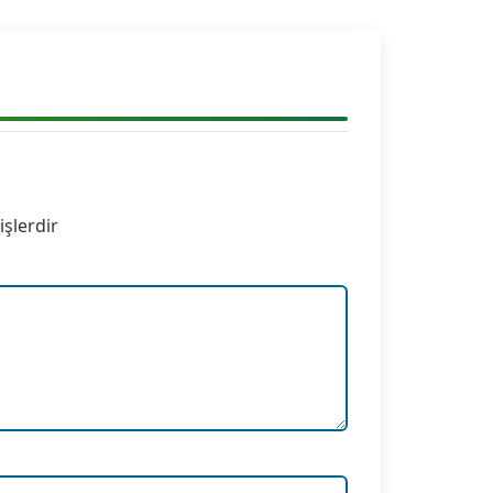
)
işlerdir