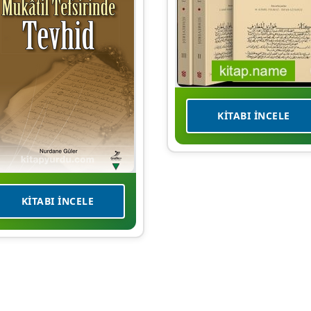
KITABI İNCELE
KITABI İNCELE