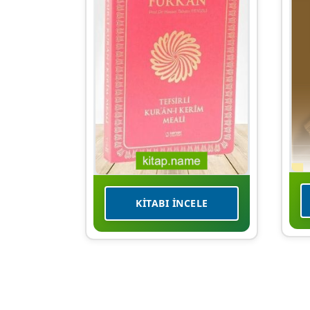
KITABI İNCELE