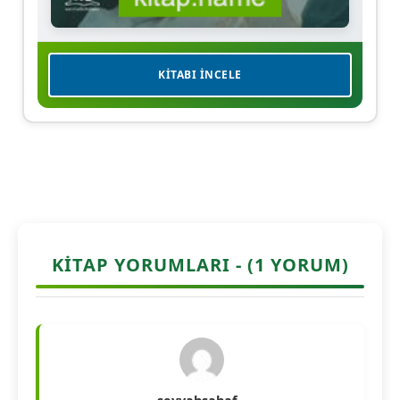
KITABI İNCELE
KITAP YORUMLARI - (1 YORUM)