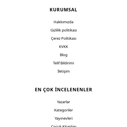
KURUMSAL
Hakkımızda
Gizlilik politikası
Çerez Politikası
KVKK
Blog
Telif Bildirimi
İletişim
EN ÇOK İNCELENENLER
Yazarlar
Kategoriler
Yayınevleri
Çocuk Kitapları