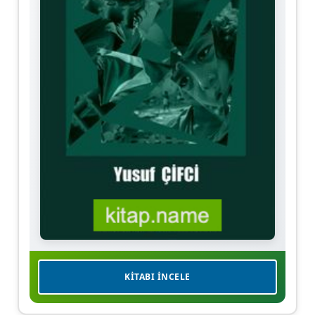
KITABI İNCELE