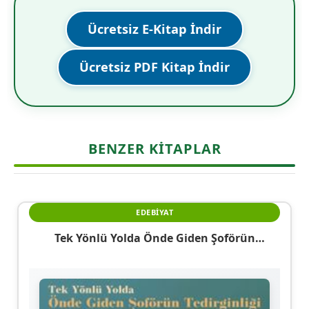
Ücretsiz E-Kitap İndir
Ücretsiz PDF Kitap İndir
BENZER KITAPLAR
EDEBIYAT
Tek Yönlü Yolda Önde Giden Şoförün
Tedirginliği