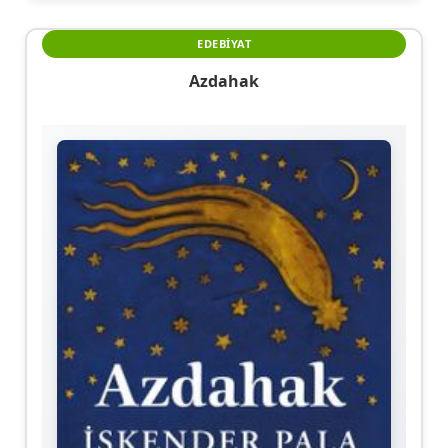
EDEBIYAT
Azdahak