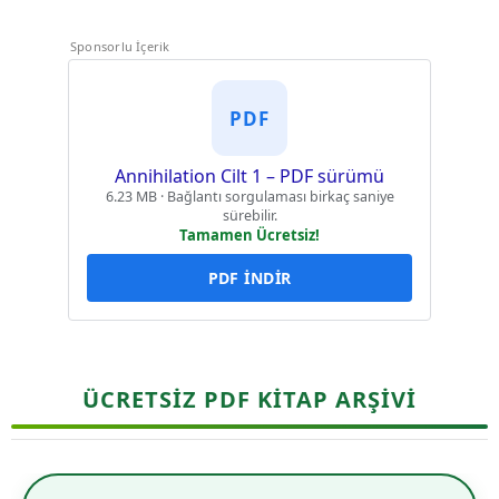
Sponsorlu İçerik
PDF
Annihilation Cilt 1 – PDF sürümü
6.23 MB · Bağlantı sorgulaması birkaç saniye
sürebilir.
Tamamen Ücretsiz!
PDF İNDİR
ÜCRETSİZ PDF KİTAP ARŞİVİ