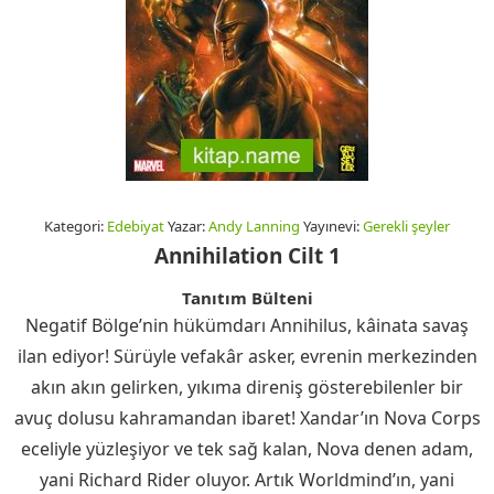
Kategori:
Edebiyat
Yazar:
Andy Lanning
Yayınevi:
Gerekli şeyler
Annihilation Cilt 1
Tanıtım Bülteni
Negatif Bölge’nin hükümdarı Annihilus, kâinata savaş
ilan ediyor! Sürüyle vefakâr asker, evrenin merkezinden
akın akın gelirken, yıkıma direniş gösterebilenler bir
avuç dolusu kahramandan ibaret! Xandar’ın Nova Corps
eceliyle yüzleşiyor ve tek sağ kalan, Nova denen adam,
yani Richard Rider oluyor. Artık Worldmind’ın, yani