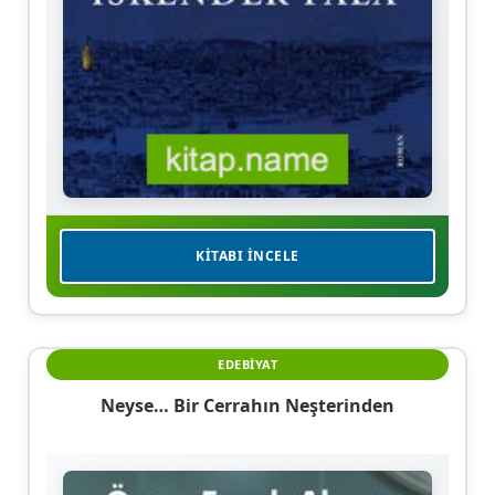
KITABI İNCELE
EDEBIYAT
Neyse… Bir Cerrahın Neşterinden