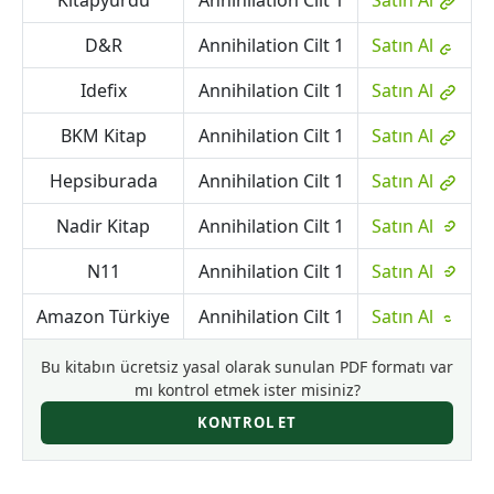
Kitapyurdu
Annihilation Cilt 1
Satın Al
D&R
Annihilation Cilt 1
Satın Al
Idefix
Annihilation Cilt 1
Satın Al
BKM Kitap
Annihilation Cilt 1
Satın Al
Hepsiburada
Annihilation Cilt 1
Satın Al
Nadir Kitap
Annihilation Cilt 1
Satın Al
N11
Annihilation Cilt 1
Satın Al
Amazon Türkiye
Annihilation Cilt 1
Satın Al
Bu kitabın ücretsiz yasal olarak sunulan PDF formatı var
mı kontrol etmek ister misiniz?
KONTROL ET